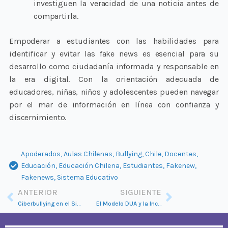
investiguen la veracidad de una noticia antes de
compartirla.
Empoderar a estudiantes con las habilidades para
identificar y evitar las fake news es esencial para su
desarrollo como ciudadanía informada y responsable en
la era digital. Con la orientación adecuada de
educadores, niñas, niños y adolescentes pueden navegar
por el mar de información en línea con confianza y
discernimiento.
Apoderados
,
Aulas Chilenas
,
Bullying
,
Chile
,
Docentes
,
Educación
,
Educación Chilena
,
Estudiantes
,
Fakenew
,
Fakenews
,
Sistema Educativo
Ant
Siguient
ANTERIOR
SIGUIENTE
Ciberbullying en el Sistema Educativo Chileno
El Modelo DUA y la Inclusión Educativa