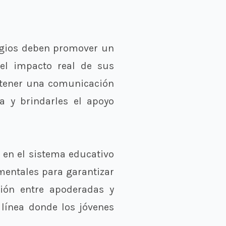
legios deben promover un
 el impacto real de sus
antener una comunicación
a y brindarles el apoyo
 en el sistema educativo
mentales para garantizar
ción entre apoderadas y
 línea donde los jóvenes