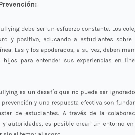
Prevención:
bullying debe ser un esfuerzo constante. Los co
ro y positivo, educando a estudiantes sobre
línea. Las y los apoderados, a su vez, deben m
e hijos para entender sus experiencias en líne
bullying es un desafío que no puede ser ignorado
la prevención y una respuesta efectiva son funda
estar de estudiantes. A través de la colabora
y autoridades, es posible crear un entorno en
 sin el temor al acoso.