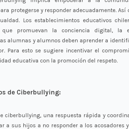
erbullying implica empoderar a la comunid
para protegerse y responder adecuadamente. As
gualdad. Los establecimientos educativos chile
 que promuevan la conciencia digital, la 
Las alumnas y alumnos deben aprender a identifi
or. Para esto se sugiere incentivar el comprom
idad educativa con la promoción del respeto.
os de Ciberbullying:
 ciberbullying, una respuesta rápida y coordinad
r a sus hijos a no responder a los acosadores y