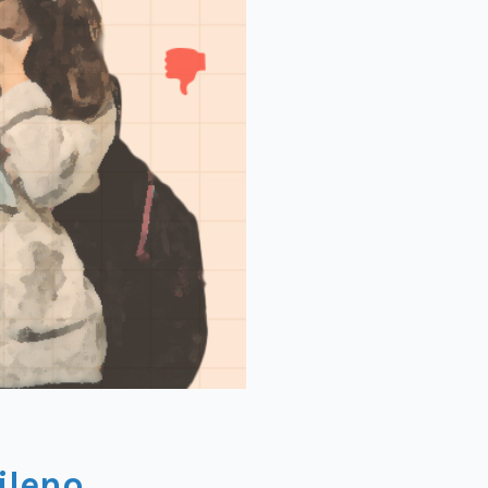
ileno