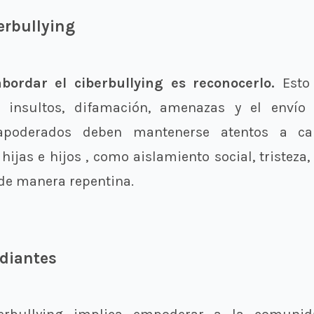
erbullying
bordar el ciberbullying es reconocerlo.
Esto 
 insultos, difamación, amenazas y el envío 
 apoderados deben mantenerse atentos a c
ijas e hijos , como aislamiento social, tristeza
 de manera repentina.
diantes