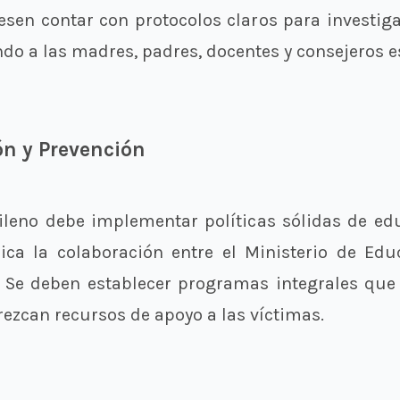
esen contar con protocolos claros para investig
ndo a las madres, padres, docentes y consejeros e
ón y Prevención
ileno debe implementar políticas sólidas de ed
lica la colaboración entre el Ministerio de Educ
s. Se deben establecer programas integrales que
frezcan recursos de apoyo a las víctimas.