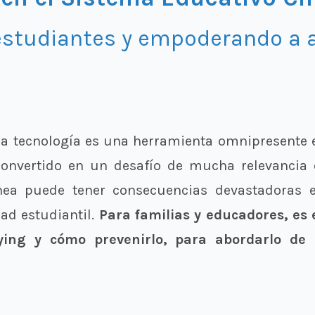
estudiantes y empoderando a 
 la tecnología es una herramienta omnipresente e
 convertido en un desafío de mucha relevancia 
ínea puede tener consecuencias devastadoras 
ad estudiantil.
Para familias y educadores, es
lying y cómo prevenirlo, para abordarlo d