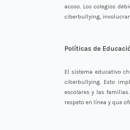
acoso. Los colegios debi
ciberbullying, involucra
Políticas de Educaci
El sistema educativo ch
ciberbullying. Esto imp
escolares y las familia
respeto en línea y que o