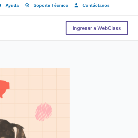
Ayuda
Soporte Técnico
Contáctanos
Ingresar a WebClass