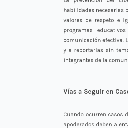
La prevención del cib
habilidades necesarias 
valores de respeto e i
programas educativos
comunicación efectiva. 
y a reportarlas sin tem
integrantes de la comun
Vías a Seguir en Cas
Cuando ocurren casos de
apoderados deben alenta