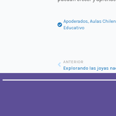
Apoderados
,
Aulas Chile
Educativo
Ant
ANTERIOR