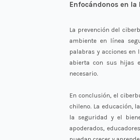
Enfocándonos en la 
La prevención del ciber
ambiente en línea segu
palabras y acciones en 
abierta con sus hijas 
necesario.
En conclusión, el ciber
chileno. La educación, 
la seguridad y el bien
apoderados, educadores 
puedan crecer y aprender