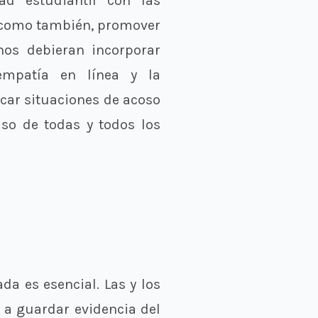
ad estudiantil con las
í como también, promover
nos debieran incorporar
empatía en línea y la
car situaciones de acoso
iso de todas y todos los
a es esencial. Las y los
 a guardar evidencia del