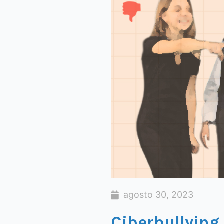
agosto 30, 2023
Ciberbullying