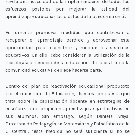
revela una necesidad de la implementación de todos los
esfuerzos posibles por mejorar la calidad del
aprendizaje y subsanar los efectos de la pandemia en él.
Es urgente promover medidas que contribuyan a
recuperar el aprendizaje perdido y aprovechar esta
oportunidad para reconstruir y mejorar los sistemas
educativos. En ello, cabe considerar la utilización de la
tecnología al servicio de la educación, de la cual toda la
comunidad educativa debiese hacerse parte.
Dentro del plan de reactivación educacional propuesto
por el ministerio de Educación, hay una propuesta que
trata sobre la capacitación docente en estrategias de
enseñanza que propicien aprendizajes significativos en
sus alumnos. Sin embargo, según Daniela Araya,
Directora de Pedagogía en Matemática y Estadística de la
U. Central, “esta medida no será suficiente si no se