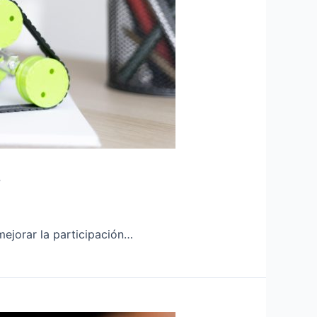
4
mejorar la participación…