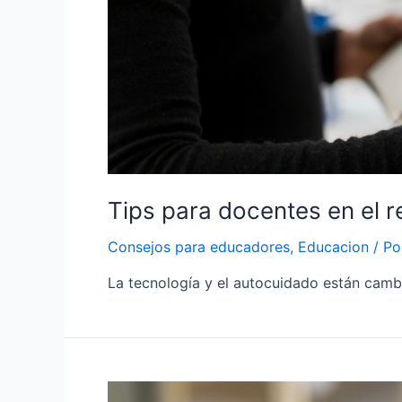
Tips para docentes en el r
Consejos para educadores
,
Educacion
/ P
La tecnología y el autocuidado están camb