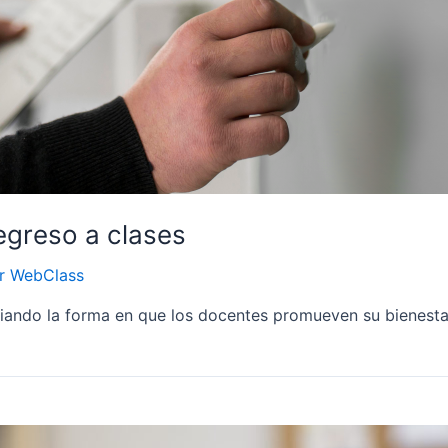
egreso a clases
or
WebClass
iando la forma en que los docentes promueven su bienestar 