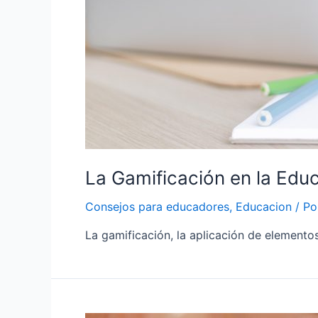
La Gamificación en la Educ
Consejos para educadores
,
Educacion
/ P
La gamificación, la aplicación de elemento