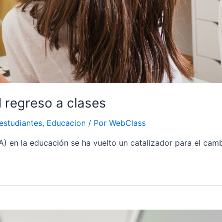
l regreso a clases
estudiantes
,
Educacion
/ Por
WebClass
(IA) en la educación se ha vuelto un catalizador para el camb