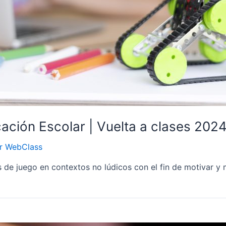
ación Escolar | Vuelta a clases 202
or
WebClass
s de juego en contextos no lúdicos con el fin de motivar y 