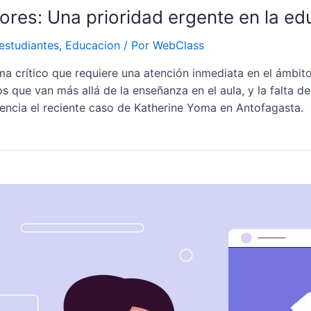
sores: Una prioridad ergente en la e
estudiantes
,
Educacion
/ Por
WebClass
a crítico que requiere una atención inmediata en el ámbito 
os que van más allá de la enseñanza en el aula, y la falta
ncia el reciente caso de Katherine Yoma en Antofagasta.