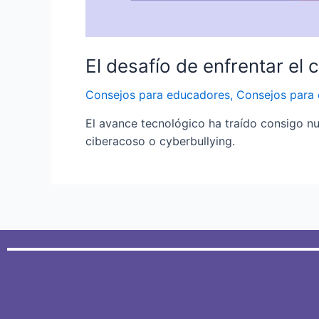
El desafío de enfrentar el
Consejos para educadores
,
Consejos para 
El avance tecnológico ha traído consigo nu
ciberacoso o cyberbullying.