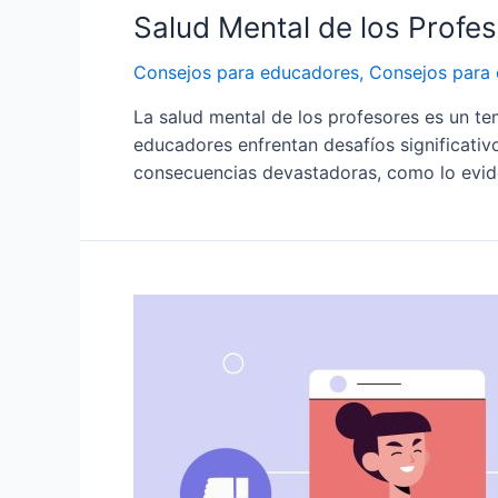
Salud Mental de los Profe
Consejos para educadores
,
Consejos para 
La salud mental de los profesores es un tem
educadores enfrentan desafíos significativ
consecuencias devastadoras, como lo evide