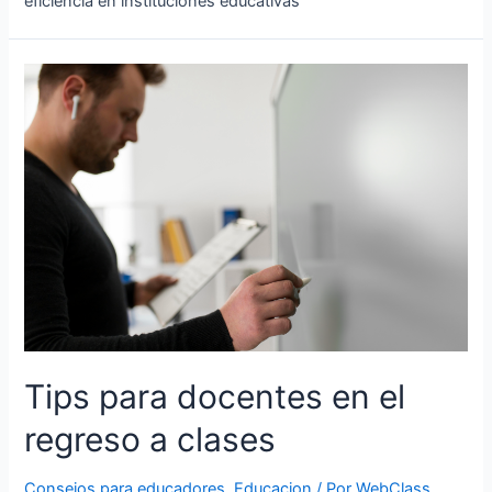
eficiencia en instituciones educativas
Tips para docentes en el
regreso a clases
Consejos para educadores
,
Educacion
/ Por
WebClass